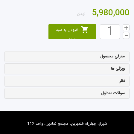
5,980,000
تومان
افزودن به سبد
خرید
معرفی محصول
ویژگی ها
نظر
سوالات متداول
شیراز، چهارراه خلدبرین، مجتمع نمادین، واحد 112