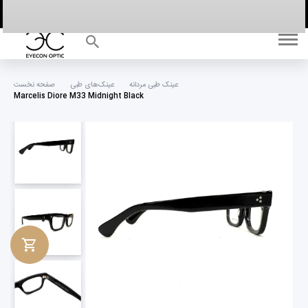
خانه
عینک طبی مردانه
عینک‌های طبی
صفحه نخست
Marcelis Diore M33 Midnight Black