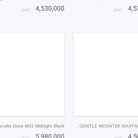
4,530,000
4,5
تومان
تومان
GENTLE MOSNTER WAYFARER 7040 مشکی به کهربایی
rcelis Diore M33 Midnight Black
5,980,000
4,5
تومان
تومان