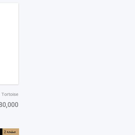
 Tortoise
80,000
صفحه
2