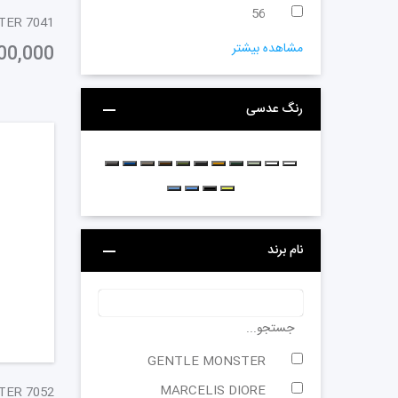
56
MONSTER 7041
مشاهده بیشتر
00,000
رنگ عدسی
نام برند
جستجو...
GENTLE MONSTER
MARCELIS DIORE
NSTER 7052