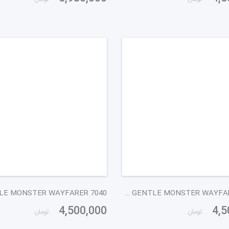
GENTLE MONSTER WAYFARER 7040 کهربایی
4,500,000
4,5
تومان
تومان