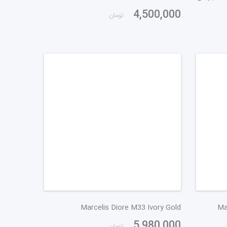
4,500,000
تومان
Marcelis Diore M33 Ivory Gold
Ma
5,980,000
تومان