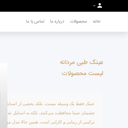
خانه
محصولات
درباره ما
تماس با ما
عینک طبی مردانه
لیست محصولات
عینک فقط یک وسیله نیست، بلکه بخشی از استایل و شخص
چشمان شما محافظت می‌کنند، بلکه به استایل شما جلو
ترکیبی از زیبایی و کارایی است. همین حالا مدل مورد عل