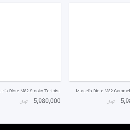
elis Diore M82 Smoky Tortoise
Marcelis Diore M82 Caramel
5,980,000
5,9
تومان
تومان