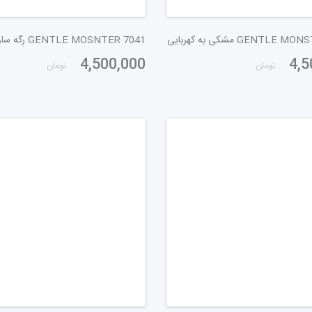
GENTLE مشکی به کهربایی
GENTLE MOSNTER 7041 رگه سار خاکستری
4,500,000
4,5
تومان
تومان