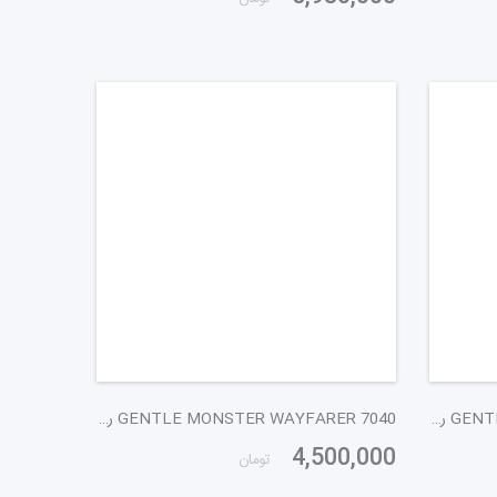
GENTLE MONSTER WAYFARER 7040 رگه سار خاکستری
GENTLE MONSTER WAYFARER 7040 رگه سار آبی
4,500,000
تومان