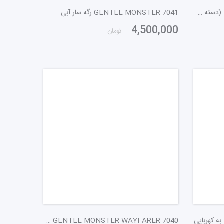
GENTLE MONSTER 7663 مشکی (دسته شفاف خاکتری)
GENTLE MONSTER 7041 رگه سار آبی
4,500,000
تومان
GENTLE MONSTER WAYFARER 7040 مشکی کلاسیک