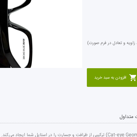
 زاویه و تعادل در فرم صورت)
افزودن به سبد خرید
 متداول
این فریم خاص و شیک با طراحی چشم‌گربه‌ای زاویه‌دار (Cat-eye Geometric) ترکیبی از ظرافت و ج