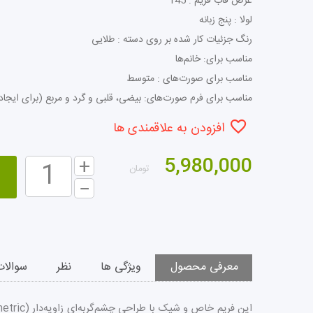
عرض قاب فریم : 145
لولا : پنج زبانه
رنگ جزئیات کار شده بر روی دسته : طلایی
مناسب برای: خانم‌ها
مناسب برای صورت‌های : متوسط
مناسب برای فرم صورت‌های: بیضی، قلبی و گرد و مربع (برای ایجاد
افزودن به علاقمندی ها
5,980,000
تومان
معرفی محصول
ویژگی ها
نظر
سوالات