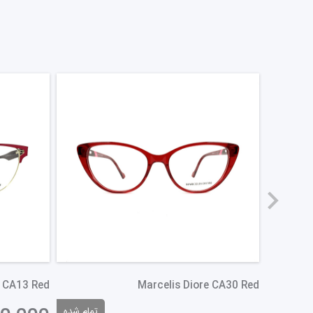
e CA13 Red
Marcelis Diore CA30 Red
تمام شده