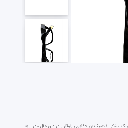
سارت را در استایل شما ایجاد می‌کند. رنگ مشکی کلاسیک آن جذابیتی باوقار و در عین حال مدرن به