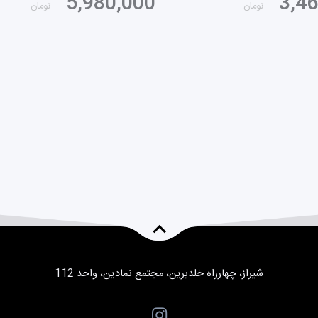
5,980,000
3,4
تومان
تومان
شیراز، چهارراه خلدبرین، مجتمع نمادین، واحد 112