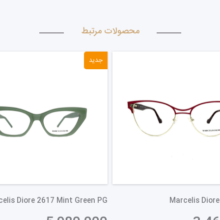
محصولات مرتبط
جدید
elis Diore 2617 Mint Green PG
Marcelis Dior