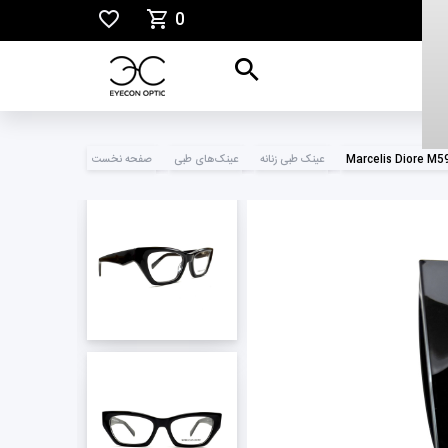
0
Marcelis Diore M5
عینک طبی زنانه
عینک‌های طبی
صفحه نخست