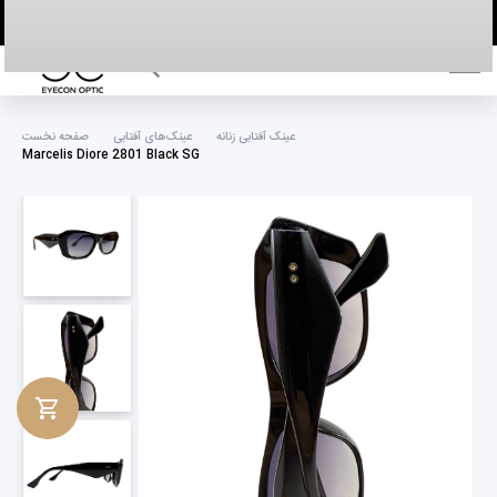
خانه
عینک آفتابی زنانه
عینک‌های آفتابی
صفحه نخست
Marcelis Diore 2801 Black SG