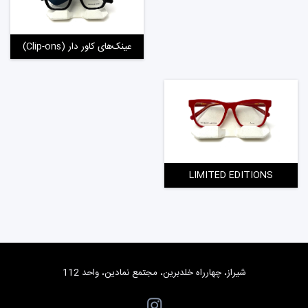
عینک‌های کاور دار (Clip-ons)
LIMITED EDITIONS
شیراز، چهارراه خلدبرین، مجتمع نمادین، واحد 112