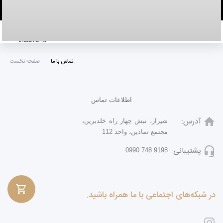
خانه
تماس با ما
صفحه نخست
اطلاعات تماس
آدرس:
شیراز، نبش چهار راه خلدبرین،
مجتمع نمادین، واحد 112
پشتیبانی:
9198 748 0990
در شبکه‌های اجتماعی با ما همراه باشید.