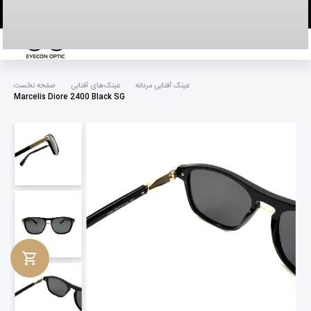
خانه
عینک آفتابی مردانه
عینک‌های آفتابی
صفحه نخست
Marcelis Diore 2400 Black SG